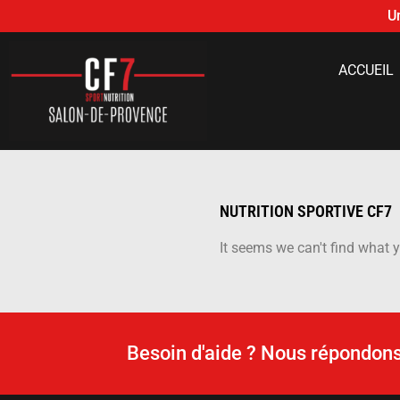
U
ACCUEIL
NUTRITION SPORTIVE CF7
It seems we can't find what y
Besoin d'aide ? Nous répondons 