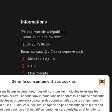
Informations
79 boulevard de la république
13300 Salon-de-Provence
Tél: ‭04 90 73 86 54
Email: contact @ cf7-salondeprovence.fr
Mentions Légales
C.G.V
Mon Compte
Boutique en ligne
Gérer le consentement aux cookies
les meilleures expériences, nous utilisons des technologies telles que les
 stocker et/ou accéder aux informations des appareils. Le fait de consentir
ologies nous permettra de traiter des données telles que le comportement
n ou les ID uniques sur ce site. Le fait de ne pas consentir ou de retirer son
 peut avoir un effet négatif sur certaines caractéristiques et fonctions.