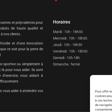
Horaires
vantes et polyvalentes pour
oduits de haute qualité et
Mardi : 10h - 18h30
à nos clients.
Mercredi : 10h - 18h30
fondie et d’une innovation
Jeudi : 10h - 18h30
que ce soit pour la perte de
Vendredi : 10h - 18h30
l.
Samedi : 10h-18h
ce sportive ou simplement à
Dimanche : fermé
là pour vous aider. Ils sont
e d’exercice, vous aidant à
efficacement.
s vous aider à atteindre vos
Pour offrir 
cookies pour
à ces techn
de navigatio
consentement