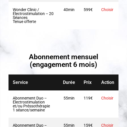
Wonder Clinic /
40min
599€
Choisir
Électrostimulation – 20
Séances
Tenue offerte
Abonnement mensuel
(engagement 6 mois)
Service
Durée
Prix
Action
Abonnement Duo –
55min
119€
Choisir
Électrostimulation
et/ou Préssothérapie
1 séance/semaine
Abonnement Duo –
55min
159€
Choisir