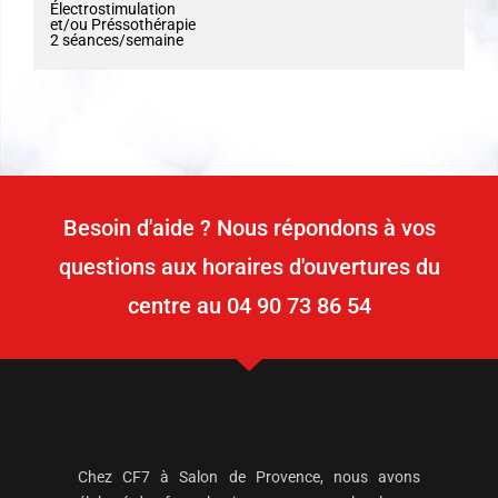
Électrostimulation
et/ou Préssothérapie
2 séances/semaine
Besoin d'aide ? Nous répondons à vos
questions aux horaires d'ouvertures du
centre au ‭04 90 73 86 54
Chez CF7 à Salon de Provence, nous avons