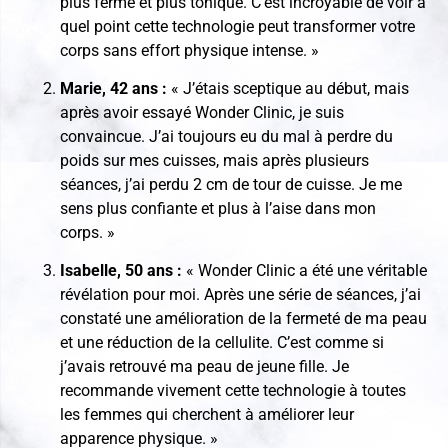
plus ferme et plus tonique. C’est incroyable de voir à
quel point cette technologie peut transformer votre
corps sans effort physique intense. »
Marie, 42 ans :
« J’étais sceptique au début, mais
après avoir essayé Wonder Clinic, je suis
convaincue. J’ai toujours eu du mal à perdre du
poids sur mes cuisses, mais après plusieurs
séances, j’ai perdu 2 cm de tour de cuisse. Je me
sens plus confiante et plus à l’aise dans mon
corps. »
Isabelle, 50 ans :
« Wonder Clinic a été une véritable
révélation pour moi. Après une série de séances, j’ai
constaté une amélioration de la fermeté de ma peau
et une réduction de la cellulite. C’est comme si
j’avais retrouvé ma peau de jeune fille. Je
recommande vivement cette technologie à toutes
les femmes qui cherchent à améliorer leur
apparence physique. »