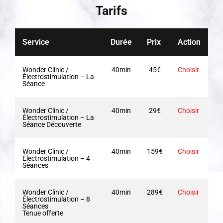
Tarifs
Service
Durée
Prix
Action
Wonder Clinic /
40min
45€
Choisir
Électrostimulation – La
Séance
Wonder Clinic /
40min
29€
Choisir
Électrostimulation – La
Séance Découverte
Wonder Clinic /
40min
159€
Choisir
Électrostimulation – 4
Séances
Wonder Clinic /
40min
289€
Choisir
Électrostimulation – 8
Séances
Tenue offerte