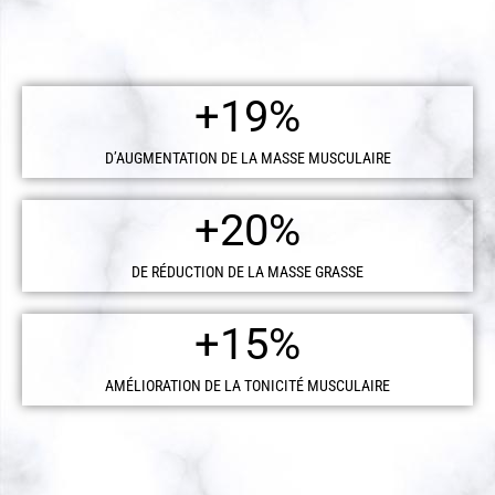
+
19
%
D’AUGMENTATION DE LA MASSE MUSCULAIRE
+
20
%
DE RÉDUCTION DE LA MASSE GRASSE
+
15
%
AMÉLIORATION DE LA TONICITÉ MUSCULAIRE