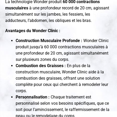
La technologie Wonder produit
60 000 contractions
musculaires
à une profondeur record de 20 cm, agissant
simultanément sur les jambes, les fessiers, les
adducteurs, l’abdomen, les obliques et les bras.
Avantages du Wonder Clinic :
Construction Musculaire Profonde :
Wonder Clinic
produit jusqu’à 60 000 contractions musculaires à
une profondeur de 20 cm, agissant simultanément
sur plusieurs zones du corps.
Combustion des Graisses :
En plus de la
construction musculaire, Wonder Clinic aide à la
combustion des graisses, offrant une solution
complète pour ceux qui cherchent à remodeler leur
corps.
Personnalisation :
Chaque traitement est
personnalisé selon vos besoins spécifiques, que ce
soit pour l’amincissement, le raffermissement de la
peau ou le remodelage du corps.